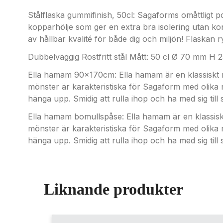
Stålflaska gummifinish, 50cl: Sagaforms omåttligt
kopparhölje som ger en extra bra isolering utan kond
av hållbar kvalité för både dig och miljön! Flaskan 
Dubbelväggig Rostfritt stål Mått: 50 cl Ø 70 mm H
Ella hamam 90x170cm: Ella hamam är en klassiskt
mönster är karakteristiska för Sagaform med olika mö
hänga upp. Smidig att rulla ihop och ha med sig till
Ella hamam bomullspåse: Ella hamam är en klassis
mönster är karakteristiska för Sagaform med olika mö
hänga upp. Smidig att rulla ihop och ha med sig till
Liknande produkter