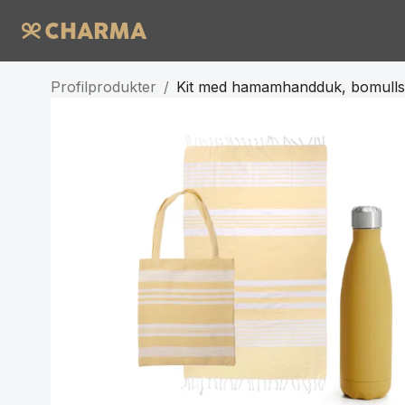
Profilprodukter
/
Kit med hamamhandduk, bomullsp