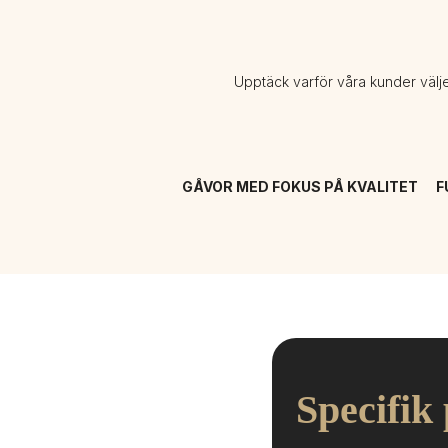
Upptäck varför våra kunder välj
GÅVOR MED FOKUS PÅ KVALITET
F
Specifik