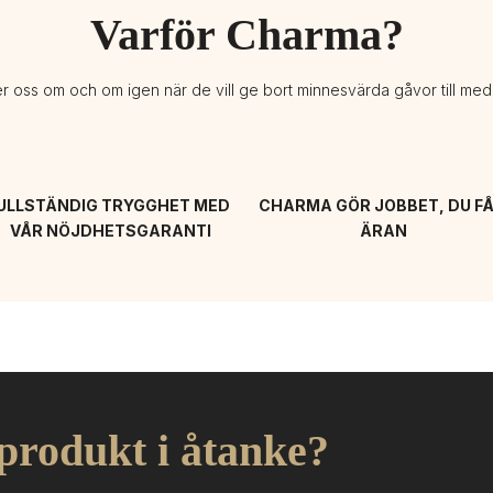
Varför Charma?
er oss om och om igen när de vill ge bort minnesvärda gåvor till me
ULLSTÄNDIG TRYGGHET MED 
CHARMA GÖR JOBBET, DU FÅ
VÅR NÖJDHETSGARANTI
ÄRAN
 produkt i åtanke?