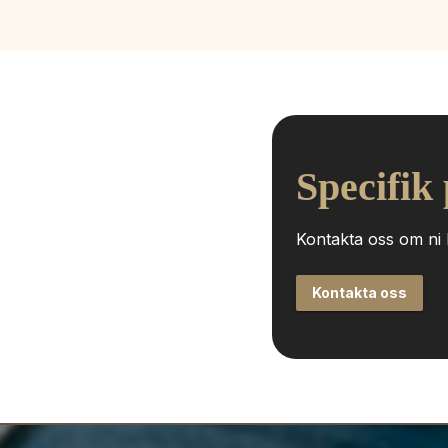
Specifik
Kontakta oss om ni h
Kontakta oss