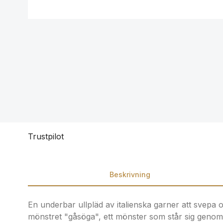
Trustpilot
Beskrivning
En underbar ullpläd av italienska garner att svepa
mönstret "gåsöga", ett mönster som står sig genom 