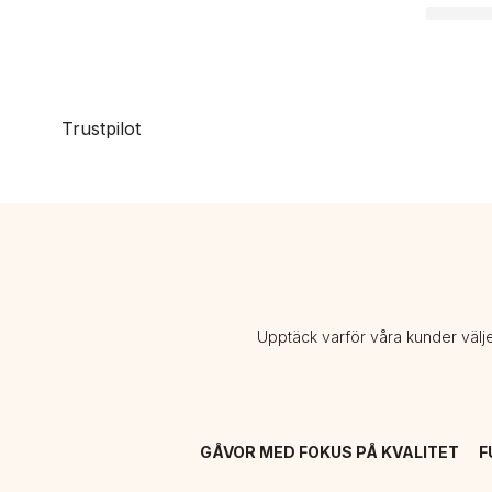
Trustpilot
Upptäck varför våra kunder välj
GÅVOR MED FOKUS PÅ KVALITET
F