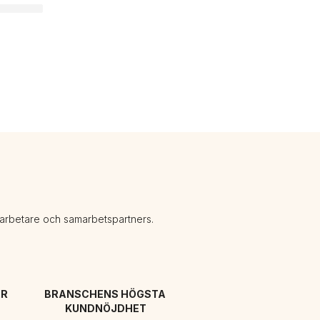
darbetare och samarbetspartners.
R 
BRANSCHENS HÖGSTA 
KUNDNÖJDHET