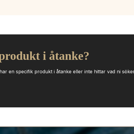
 produkt i åtanke?
ar en specifik produkt i åtanke eller inte hittar vad ni söker