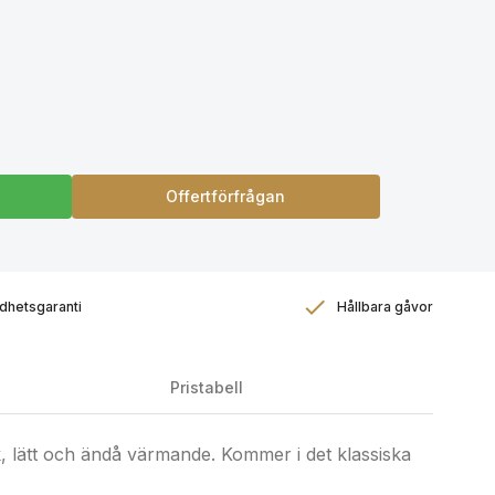
Offertförfrågan
dhetsgaranti
Hållbara gåvor
Pristabell
k, lätt och ändå värmande. Kommer i det klassiska