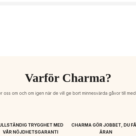
Varför Charma?
er oss om och om igen när de vill ge bort minnesvärda gåvor till me
ULLSTÄNDIG TRYGGHET MED 
CHARMA GÖR JOBBET, DU FÅ
VÅR NÖJDHETSGARANTI
ÄRAN