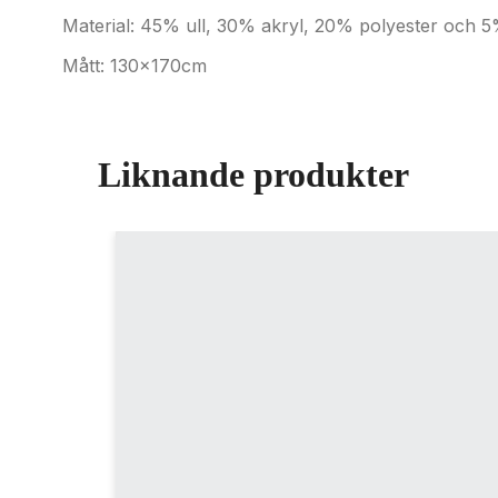
Material: 45% ull, 30% akryl, 20% polyester och
Mått: 130x170cm
Liknande produkter