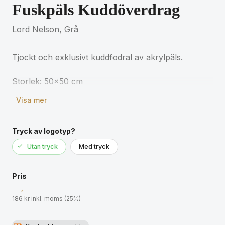
Fuskpäls Kuddöverdrag
Lord Nelson, Grå
Tjockt och exklusivt kuddfodral av akrylpäls.
Visa mer
Tryck av logotyp?
Utan tryck
Med tryck
Pris
186 kr inkl. moms (25%)