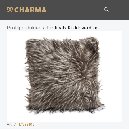
Profilprodukter
/
Fuskpäls Kuddöverdrag
Art:
CH17322103