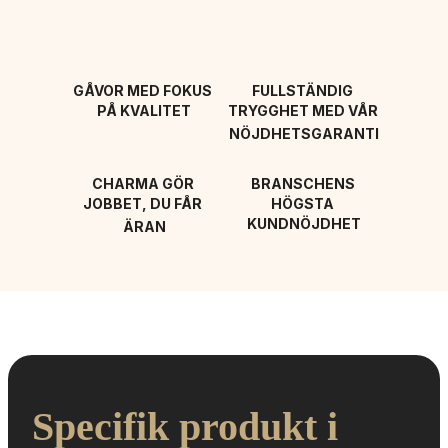
GÅVOR MED FOKUS 
FULLSTÄNDIG 
PÅ KVALITET
TRYGGHET MED VÅR 
NÖJDHETSGARANTI
CHARMA GÖR 
BRANSCHENS 
JOBBET, DU FÅR 
HÖGSTA 
KUNDNÖJDHET
ÄRAN
Specifik produkt i 