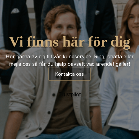
Vi finns här för dig
Hör gärna av dig till vår kundservice. Ring, chatta eller
mejla oss så får du hjälp oavsett vad ärendet gäller!
Kontakta oss
Trustpilot