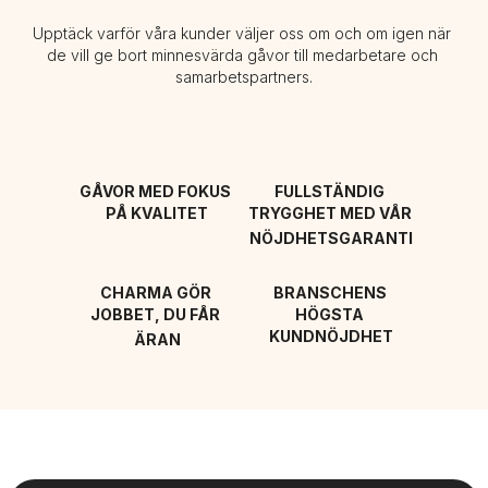
Upptäck varför våra kunder väljer oss om och om igen när 
de vill ge bort minnesvärda gåvor till medarbetare och 
samarbetspartners.
GÅVOR MED FOKUS 
FULLSTÄNDIG 
PÅ KVALITET
TRYGGHET MED VÅR 
NÖJDHETSGARANTI
CHARMA GÖR 
BRANSCHENS 
JOBBET, DU FÅR 
HÖGSTA 
KUNDNÖJDHET
ÄRAN