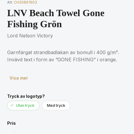
Art:
CH20861903
LNV Beach Towel Gone
Fishing Grön
Lord Nelson Victory
Garnfärgat strandbadlakan av bomull i 400 g/m².
Invävd text i form av ”GONE FISHING” i orange.
Visa mer
Tryck av logotyp?
Utan tryck
Med tryck
Pris