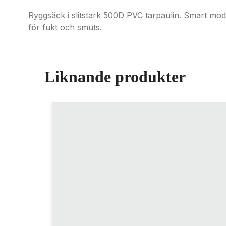
Ryggsäck i slitstark 500D PVC tarpaulin. Smart mo
för fukt och smuts.
Liknande produkter