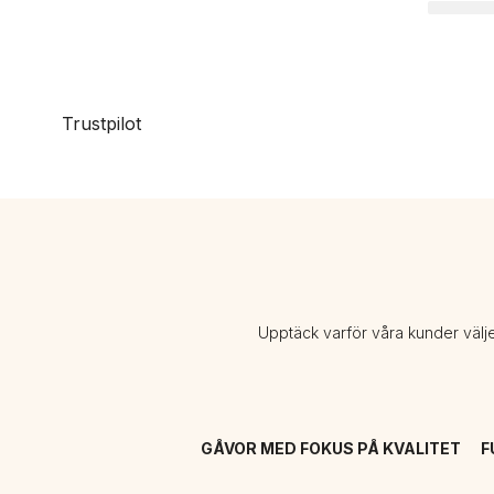
Trustpilot
Upptäck varför våra kunder välj
GÅVOR MED FOKUS PÅ KVALITET
F