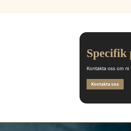
Specifik
Kontakta oss om ni h
Kontakta oss