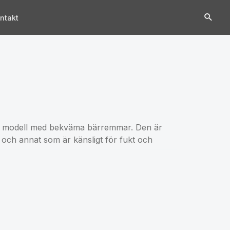
ntakt
art modell med bekväma bärremmar. Den är
 och annat som är känsligt för fukt och