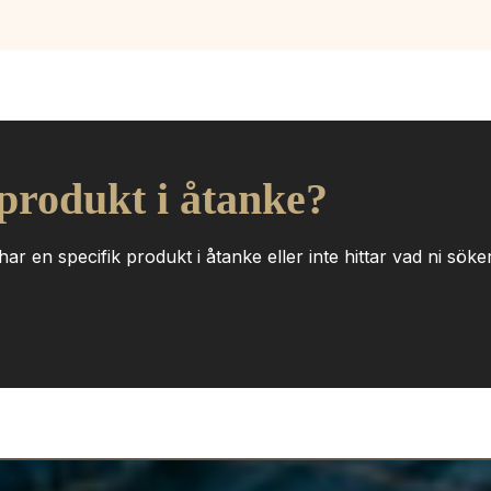
 produkt i åtanke?
ar en specifik produkt i åtanke eller inte hittar vad ni söker