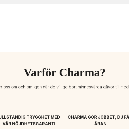
Varför Charma?
er oss om och om igen när de vill ge bort minnesvärda gåvor till me
ULLSTÄNDIG TRYGGHET MED 
CHARMA GÖR JOBBET, DU FÅ
VÅR NÖJDHETSGARANTI
ÄRAN