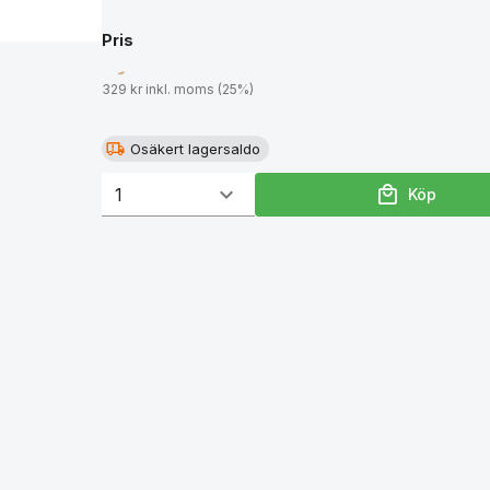
Pris
329 kr inkl. moms (25%)
Osäkert lagersaldo
Köp