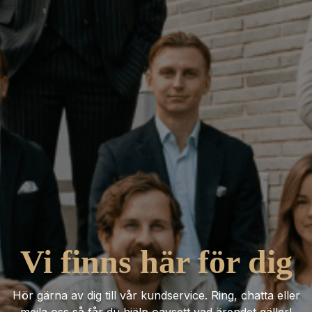
Vi finns här för dig
Hör gärna av dig till vår kundservice. Ring, chatta eller