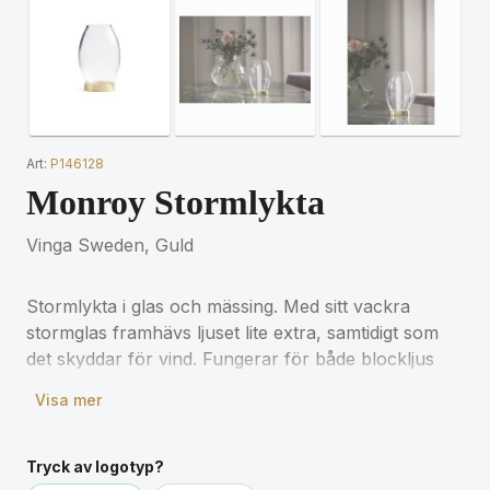
Art:
P146128
Monroy Stormlykta
Vinga Sweden, Guld
Stormlykta i glas och mässing. Med sitt vackra
stormglas framhävs ljuset lite extra, samtidigt som
det skyddar för vind. Fungerar för både blockljus
och vanliga stearinljus.
Visa mer
Tryck av logotyp?