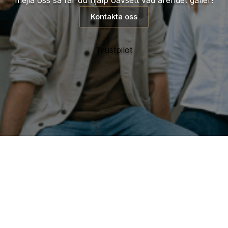
mejla oss så får du hjälp oavsett vad ärendet gäller!
Kontakta oss
Trustpilot