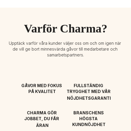
Varför Charma?
Upptäck varför våra kunder väljer oss om och om igen när 
de vill ge bort minnesvärda gåvor till medarbetare och 
samarbetspartners.
GÅVOR MED FOKUS 
FULLSTÄNDIG 
PÅ KVALITET
TRYGGHET MED VÅR 
NÖJDHETSGARANTI
CHARMA GÖR 
BRANSCHENS 
JOBBET, DU FÅR 
HÖGSTA 
KUNDNÖJDHET
ÄRAN