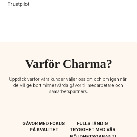
Trustpilot
Varför Charma?
Upptäck varför våra kunder väljer oss om och om igen när 
de vill ge bort minnesvärda gåvor till medarbetare och 
samarbetspartners.
GÅVOR MED FOKUS 
FULLSTÄNDIG 
PÅ KVALITET
TRYGGHET MED VÅR 
NÖJDHETSGARANTI