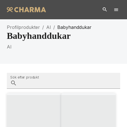
Profilprodukter
/
AI
/
Babyhanddukar
Babyhanddukar
AI
Sök efter produkt