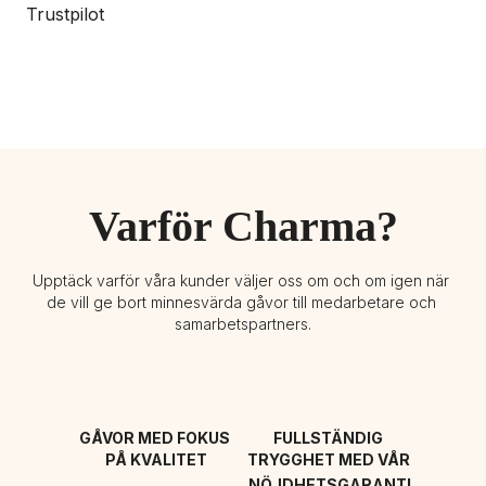
Trustpilot
Varför Charma?
Upptäck varför våra kunder väljer oss om och om igen när 
de vill ge bort minnesvärda gåvor till medarbetare och 
samarbetspartners.
GÅVOR MED FOKUS 
FULLSTÄNDIG 
PÅ KVALITET
TRYGGHET MED VÅR 
NÖJDHETSGARANTI