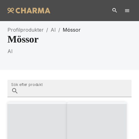
Profilprodukter
/
AI
/
Mössor
Mössor
AI
Sök efter produkt