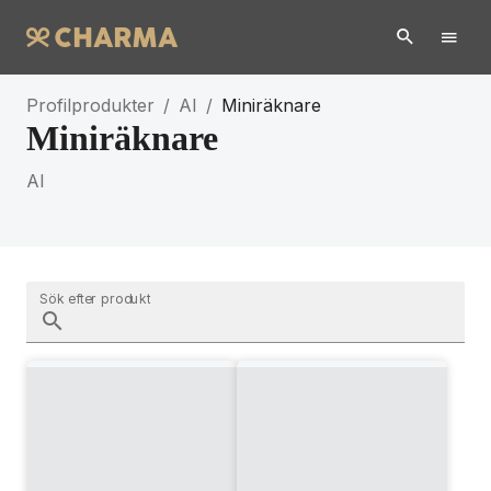
Profilprodukter
/
AI
/
Miniräknare
Miniräknare
AI
Sök efter produkt