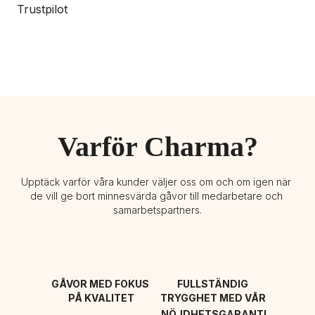
Trustpilot
Varför Charma?
Upptäck varför våra kunder väljer oss om och om igen när 
de vill ge bort minnesvärda gåvor till medarbetare och 
samarbetspartners.
GÅVOR MED FOKUS 
FULLSTÄNDIG 
PÅ KVALITET
TRYGGHET MED VÅR 
NÖJDHETSGARANTI