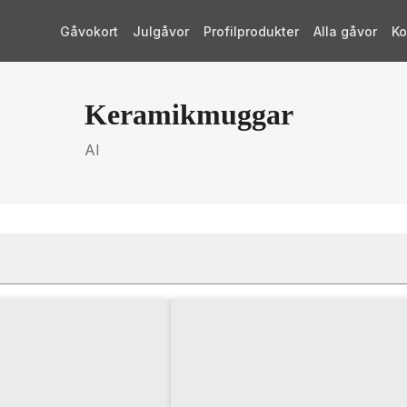
Gåvokort
Julgåvor
Profilprodukter
Alla gåvor
Ko
Keramikmuggar
AI