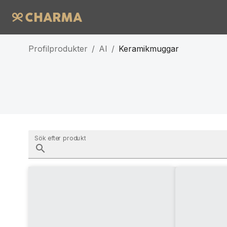
Profilprodukter
/
AI
/
Keramikmuggar
Sök efter produkt