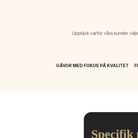
Upptäck varför våra kunder välj
GÅVOR MED FOKUS PÅ KVALITET
F
Specifik