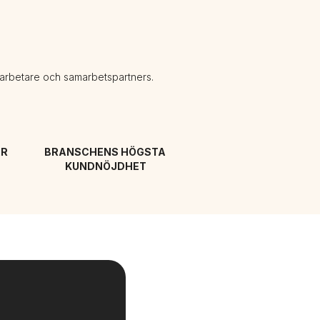
darbetare och samarbetspartners.
R 
BRANSCHENS HÖGSTA 
KUNDNÖJDHET