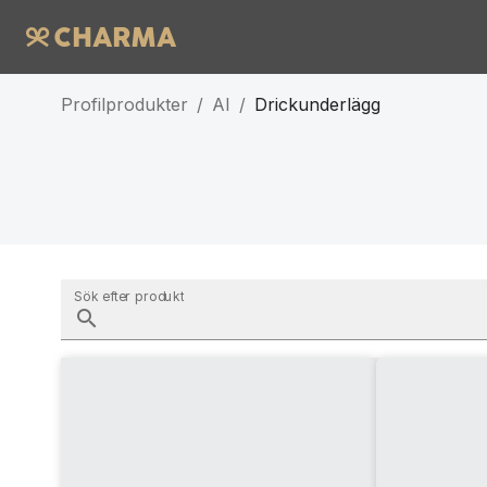
Profilprodukter
/
AI
/
Drickunderlägg
Sök efter produkt