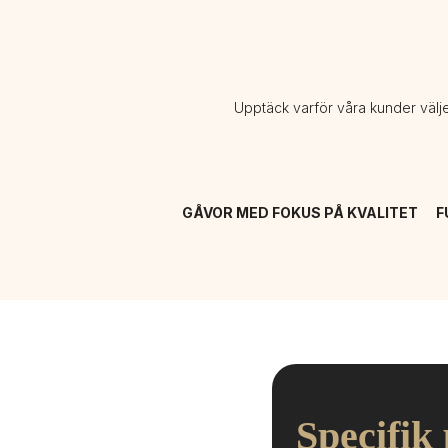
Upptäck varför våra kunder välj
GÅVOR MED FOKUS PÅ KVALITET
F
Specifik