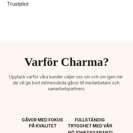
Trustpilot
Varför Charma?
Upptäck varför våra kunder väljer oss om och om igen när 
de vill ge bort minnesvärda gåvor till medarbetare och 
samarbetspartners.
GÅVOR MED FOKUS 
FULLSTÄNDIG 
PÅ KVALITET
TRYGGHET MED VÅR 
NÖJDHETSGARANTI