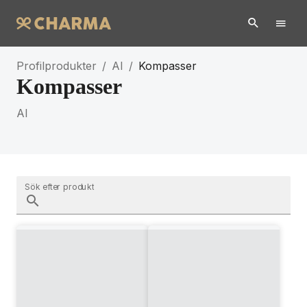
Profilprodukter
/
AI
/
Kompasser
Kompasser
AI
Sök efter produkt