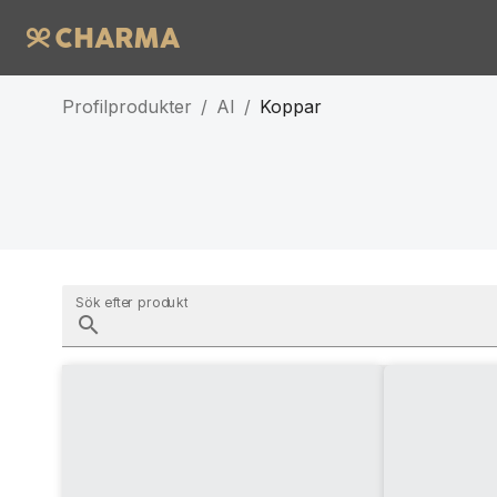
Profilprodukter
/
AI
/
Koppar
Sök efter produkt