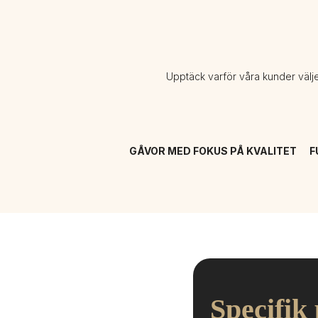
Upptäck varför våra kunder välj
GÅVOR MED FOKUS PÅ KVALITET
F
Specifik