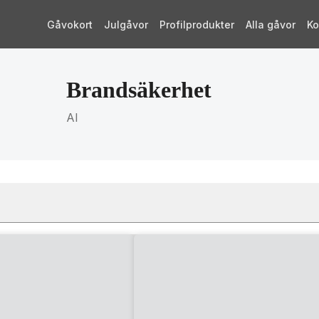
Gåvokort
Julgåvor
Profilprodukter
Alla gåvor
Ko
Brandsäkerhet
AI