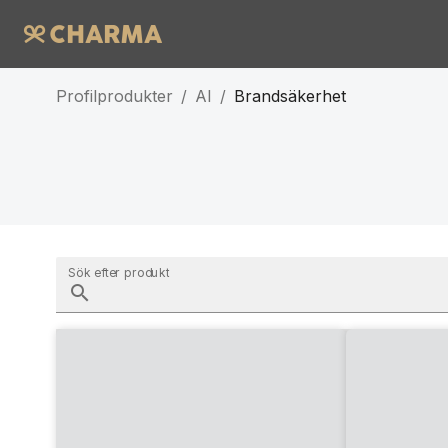
Profilprodukter
/
AI
/
Brandsäkerhet
Sök efter produkt