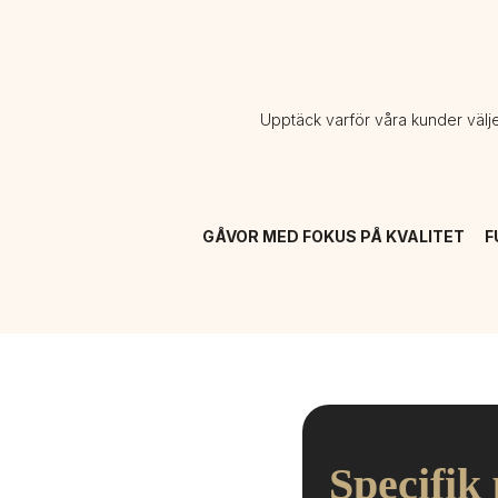
Upptäck varför våra kunder välj
GÅVOR MED FOKUS PÅ KVALITET
F
Specifik