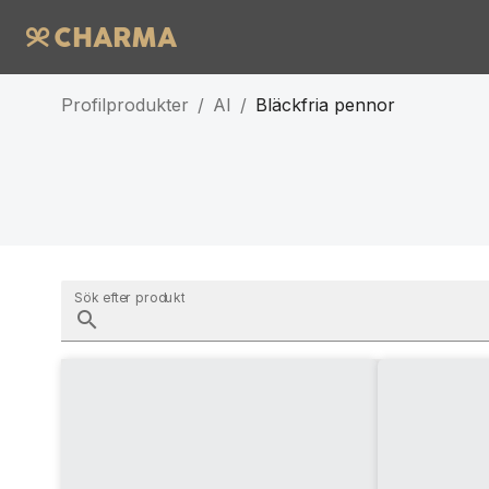
Profilprodukter
/
AI
/
Bläckfria pennor
Sök efter produkt