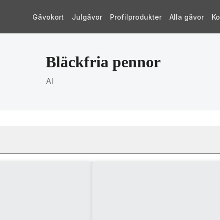
Gåvokort
Julgåvor
Profilprodukter
Alla gåvor
Ko
Bläckfria pennor
AI