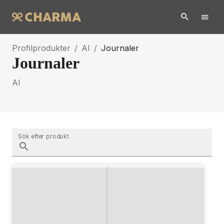
Profilprodukter
/
AI
/
Journaler
Journaler
AI
Sök efter produkt