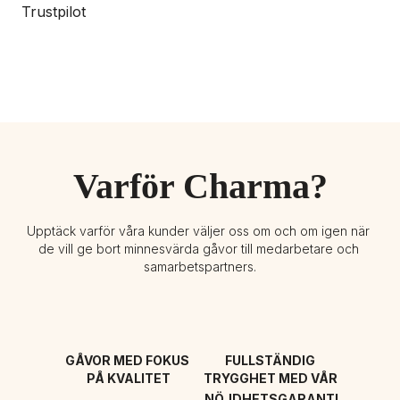
Trustpilot
Varför Charma?
Upptäck varför våra kunder väljer oss om och om igen när 
de vill ge bort minnesvärda gåvor till medarbetare och 
samarbetspartners.
GÅVOR MED FOKUS 
FULLSTÄNDIG 
PÅ KVALITET
TRYGGHET MED VÅR 
NÖJDHETSGARANTI