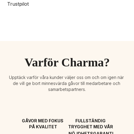
Trustpilot
Varför Charma?
Upptäck varför våra kunder väljer oss om och om igen när 
de vill ge bort minnesvärda gåvor till medarbetare och 
samarbetspartners.
GÅVOR MED FOKUS 
FULLSTÄNDIG 
PÅ KVALITET
TRYGGHET MED VÅR 
NÖJDHETSGARANTI