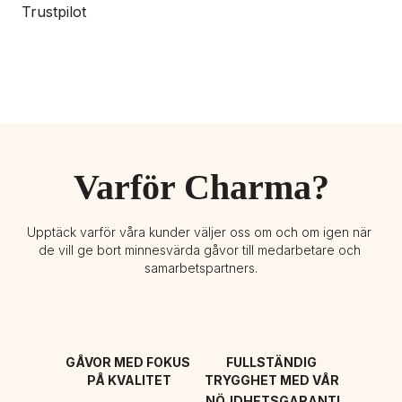
Trustpilot
Varför Charma?
Upptäck varför våra kunder väljer oss om och om igen när 
de vill ge bort minnesvärda gåvor till medarbetare och 
samarbetspartners.
GÅVOR MED FOKUS 
FULLSTÄNDIG 
PÅ KVALITET
TRYGGHET MED VÅR 
NÖJDHETSGARANTI