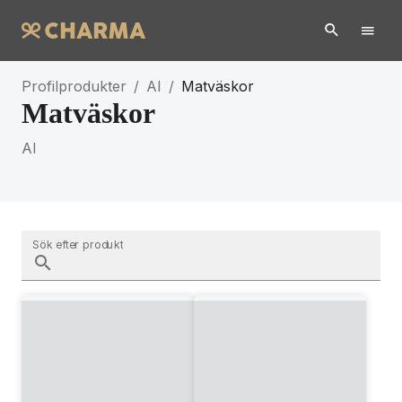
Profilprodukter
/
AI
/
Matväskor
Matväskor
AI
Sök efter produkt