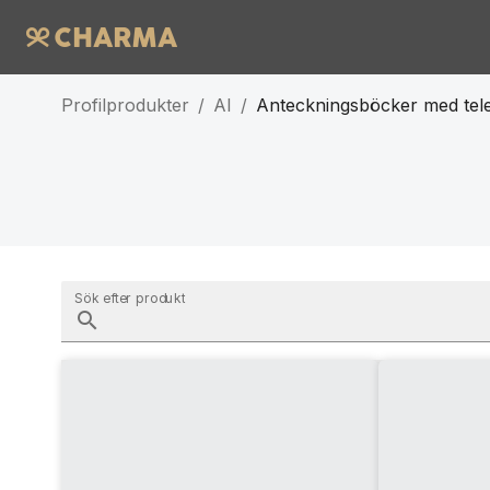
Profilprodukter
/
AI
/
Anteckningsböcker med tele
Sök efter produkt