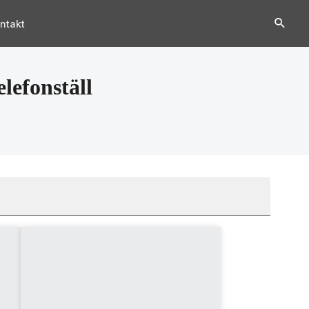
ntakt
lefonställ