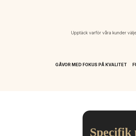
Upptäck varför våra kunder välj
GÅVOR MED FOKUS PÅ KVALITET
F
Specifik