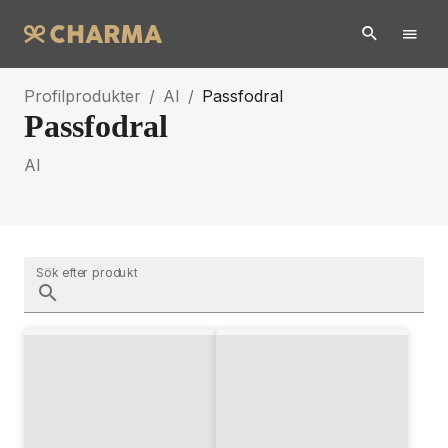
Profilprodukter
/
AI
/
Passfodral
Passfodral
AI
Sök efter produkt