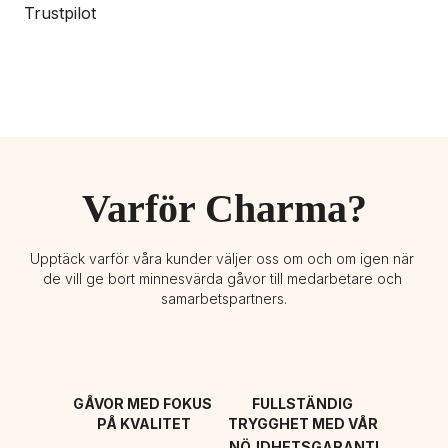
Trustpilot
Varför Charma?
Upptäck varför våra kunder väljer oss om och om igen när 
de vill ge bort minnesvärda gåvor till medarbetare och 
samarbetspartners.
GÅVOR MED FOKUS 
FULLSTÄNDIG 
PÅ KVALITET
TRYGGHET MED VÅR 
NÖJDHETSGARANTI