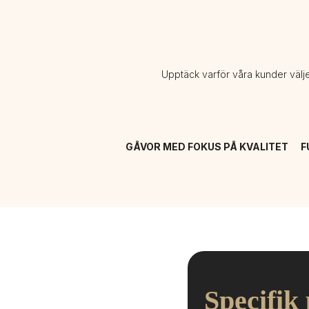
Upptäck varför våra kunder välj
GÅVOR MED FOKUS PÅ KVALITET
F
Specifik