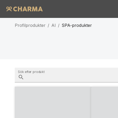
Profilprodukter
/
AI
/
SPA-produkter
Sök efter produkt