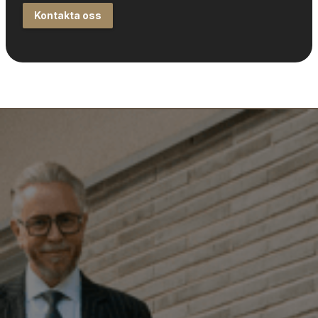
Kontakta oss