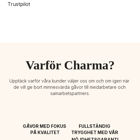
Trustpilot
Varför Charma?
Upptäck varför våra kunder väljer oss om och om igen när 
de vill ge bort minnesvärda gåvor till medarbetare och 
samarbetspartners.
GÅVOR MED FOKUS 
FULLSTÄNDIG 
PÅ KVALITET
TRYGGHET MED VÅR 
NÖJDHETSGARANTI