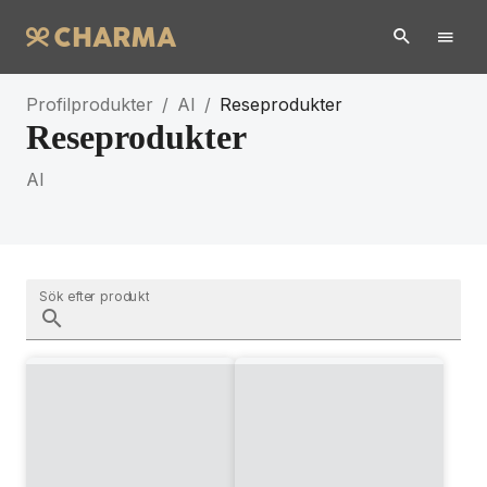
Profilprodukter
/
AI
/
Reseprodukter
Reseprodukter
AI
Sök efter produkt