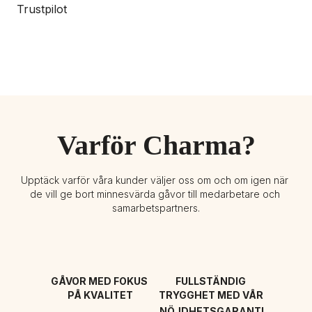
Trustpilot
Varför Charma?
Upptäck varför våra kunder väljer oss om och om igen när 
de vill ge bort minnesvärda gåvor till medarbetare och 
samarbetspartners.
GÅVOR MED FOKUS 
FULLSTÄNDIG 
PÅ KVALITET
TRYGGHET MED VÅR 
NÖJDHETSGARANTI