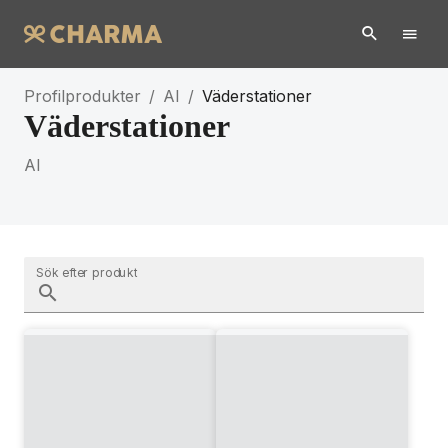
Profilprodukter
/
AI
/
Väderstationer
Väderstationer
AI
Sök efter produkt