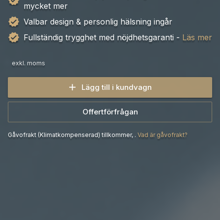
mycket mer
Valbar design & personlig hälsning ingår
Fullständig trygghet med nöjdhetsgaranti -
Läs mer
exkl. moms
Lägg till i kundvagn
Offertförfrågan
Gåvofrakt (Klimatkompenserad)
tillkommer
,
.
Vad är gåvofrakt?