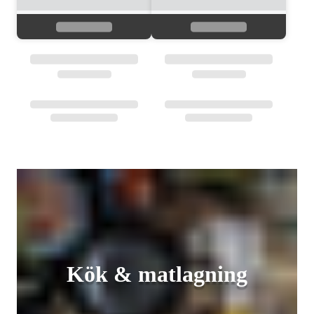
Kök & matlagning