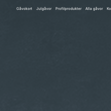
Gåvokort
Julgåvor
Profilprodukter
Alla gåvor
Ko