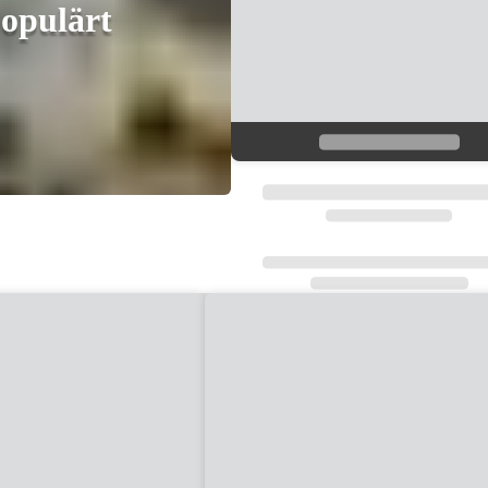
populärt