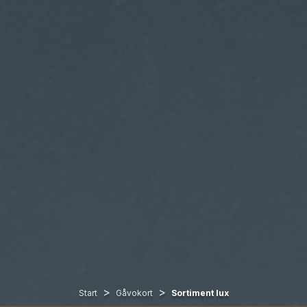
>
>
Start
Gåvokort
Sortiment lux