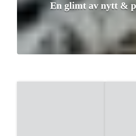
En glimt av nytt & 