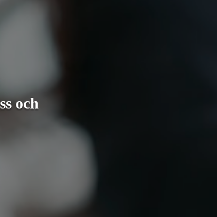
ess och