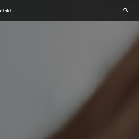
ntakt