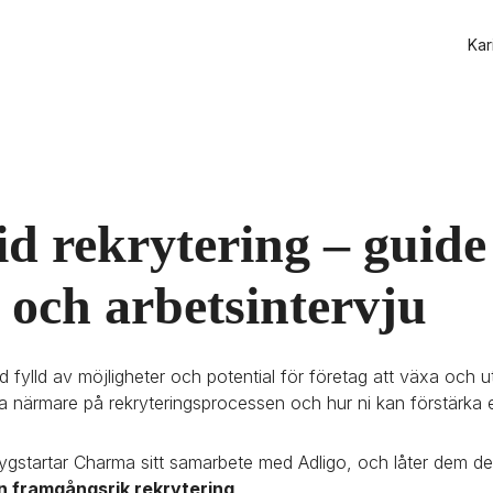
Kar
vid rekrytering – guide 
 och arbetsintervju
d fylld av möjligheter och potential för företag att växa och ut
 titta närmare på rekryteringsprocessen och hur ni kan förstärka
mygstartar Charma sitt samarbete med Adligo, och låter dem de
 en framgångsrik rekrytering
.