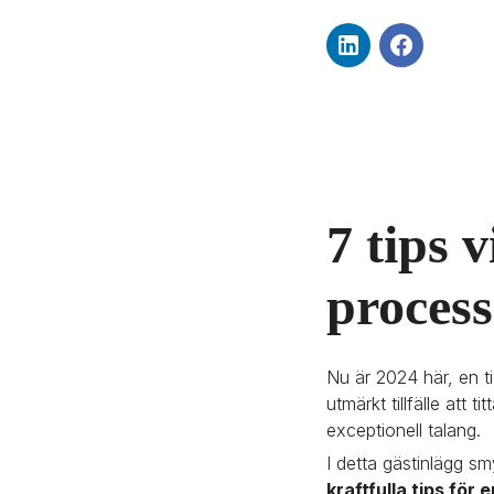
7 tips 
process
Nu är 2024 här, en ti
utmärkt tillfälle att
exceptionell talang.
I detta gästinlägg s
kraftfulla tips för