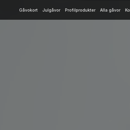
Gåvokort
Julgåvor
Profilprodukter
Alla gåvor
Ko