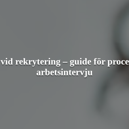
 vid rekrytering – guide för proc
arbetsintervju