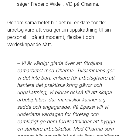
säger Frederic Widell, VD på Charma.
Genom samarbetet blir det nu enklare för fler 
arbetsgivare att visa genuin uppskattning till sin 
personal – på ett modernt, flexibelt och 
värdeskapande sätt.
– Vi är väldigt glada över att fördjupa 
samarbetet med Charma. Tillsammans gör 
vi det inte bara enklare för arbetsgivare att 
hantera det praktiska kring gåvor och 
uppskattning, vi bidrar också till att skapa 
arbetsplatser där människor känner sig 
sedda och engagerade. På Epassi vill vi 
underlätta vardagen för företag och 
samtidigt ge dem förutsättningar att bygga 
en starkare arbetskultur. Med Charma som 
partner blir det möjligt på ett ännu smidigare 