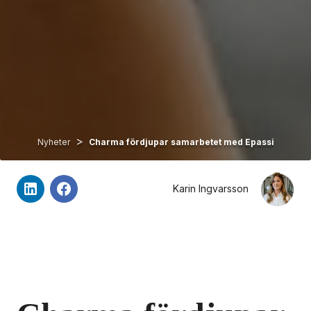
>
Nyheter
Charma fördjupar samarbetet med Epassi
Karin Ingvarsson