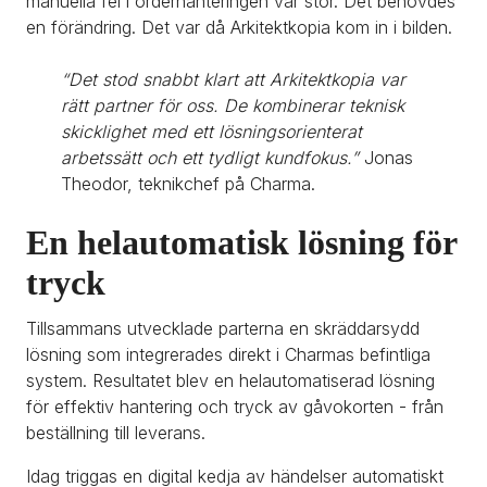
manuella fel i orderhanteringen var stor. Det behövdes 
en förändring. Det var då Arkitektkopia kom in i bilden.
“Det stod snabbt klart att Arkitektkopia var 
rätt partner för oss. De kombinerar teknisk 
skicklighet med ett lösningsorienterat 
arbetssätt och ett tydligt kundfokus.” 
Jonas 
Theodor, teknikchef på Charma.
En helautomatisk lösning för 
tryck
Tillsammans utvecklade parterna en skräddarsydd 
lösning som integrerades direkt i Charmas befintliga 
system. Resultatet blev en helautomatiserad lösning 
för effektiv hantering och tryck av gåvokorten - från 
beställning till leverans.
Idag triggas en digital kedja av händelser automatiskt 