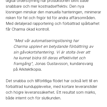
digital orderstyrning har produktionen blivit både 
snabbare och mer kostnadseffektiv. Den nya 
lösningen minskar den manuella hanteringen, minimerar 
risken för fel och frigör tid för andra affärsområden. 
Med detaljerad rapportering och förbättrad spårbarhet 
får Charma ökad kontroll.
"Med vår automatiseringslösning har 
Charma upplevt en betydande förbättring av 
sin gåvokortshantering. Vi är stolta över att 
ha kunnat bidra till deras effektivitet och 
framgång"
, Jonas Gustavsson, kundansvarig 
på Arkitektkopia.
Det snabba och tillförlitliga flödet har också lett till en 
förbättrad kundupplevelse, med kortare leveranstider 
och högre leveranssäkerhet. Ett resultat som märks, 
både internt och för slutkunden.