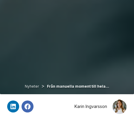
>
Nyheter
Från manuella moment till hela...
Karin Ingvarsson