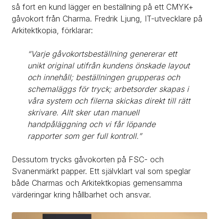
så fort en kund lägger en beställning på ett CMYK+ 
gåvokort från Charma. Fredrik Ljung, IT-utvecklare på 
Arkitektkopia, förklarar:
“Varje gåvokortsbeställning genererar ett 
unikt original utifrån kundens önskade layout 
och innehåll; beställningen grupperas och 
schemaläggs för tryck; arbetsorder skapas i 
våra system och filerna skickas direkt till rätt 
skrivare. Allt sker utan manuell 
handpåläggning och vi får löpande 
rapporter som ger full kontroll.”
Dessutom trycks gåvokorten på FSC- och 
Svanenmärkt papper. Ett självklart val som speglar 
både Charmas och Arkitektkopias gemensamma 
värderingar kring hållbarhet och ansvar.