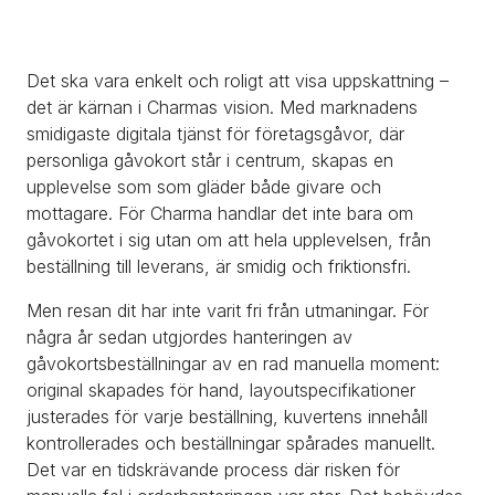
Det ska vara enkelt och roligt att visa uppskattning – 
det är kärnan i Charmas vision. Med marknadens 
smidigaste digitala tjänst för företagsgåvor, där 
personliga gåvokort står i centrum, skapas en 
upplevelse som som gläder både givare och 
mottagare. För Charma handlar det inte bara om 
gåvokortet i sig utan om att hela upplevelsen, från 
beställning till leverans, är smidig och friktionsfri.
Men resan dit har inte varit fri från utmaningar. För 
några år sedan utgjordes hanteringen av 
gåvokortsbeställningar av en rad manuella moment: 
original skapades för hand, layoutspecifikationer 
justerades för varje beställning, kuvertens innehåll 
kontrollerades och beställningar spårades manuellt. 
Det var en tidskrävande process där risken för 