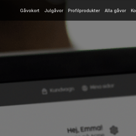
Gåvokort
Julgåvor
Profilprodukter
Alla gåvor
Ko