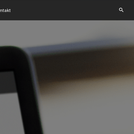
ntakt