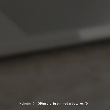
>
Nyheter
Glöm aldrig en medarbetares fö...