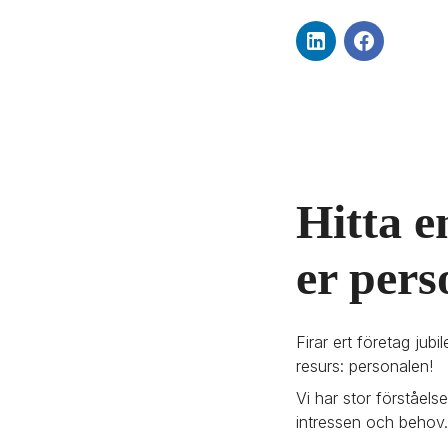
Hitta e
er pers
Firar ert företag jub
resurs: personalen! 
Vi har stor förståels
intressen och behov. 