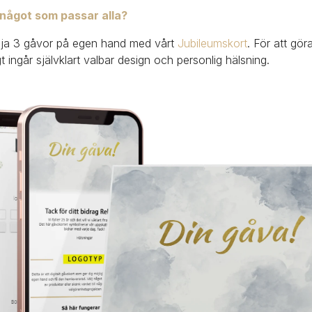
 något som passar alla?
lja 3 gåvor på egen hand med vårt 
Jubileumskort
. För att gör