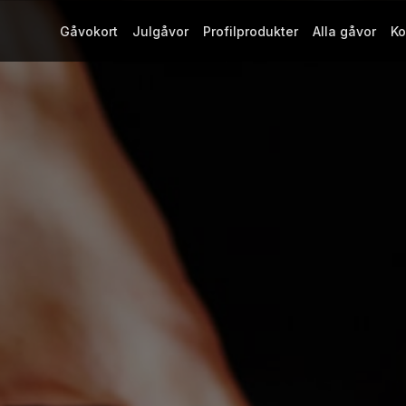
Gåvokort
Julgåvor
Profilprodukter
Alla gåvor
Ko