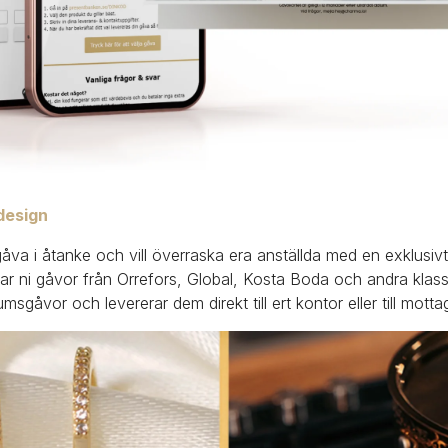
 design
gåva i åtanke och vill överraska era anställda med en exklusivt
ttar ni gåvor från Orrefors, Global, Kosta Boda och andra klas
eumsgåvor och levererar dem direkt till ert kontor eller till motta