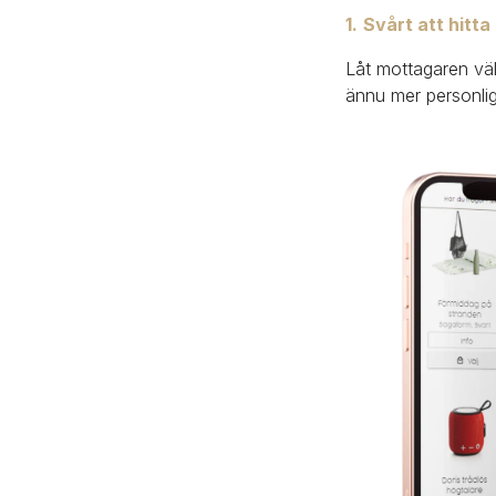
1.
Svårt att hitta
Låt mottagaren vä