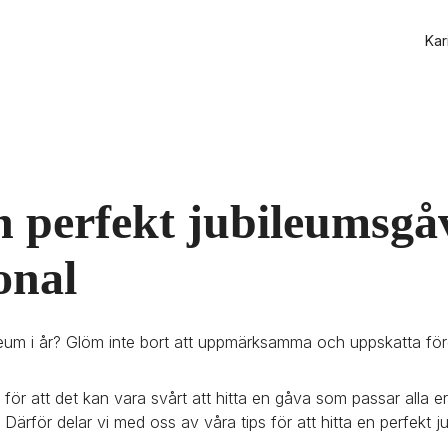
Kar
n perfekt jubileumsgåva
onal
ileum i år? Glöm inte bort att uppmärksamma och uppskatta före
e för att det kan vara svårt att hitta en gåva som passar alla er
Därför delar vi med oss av våra tips för att hitta en perfekt 