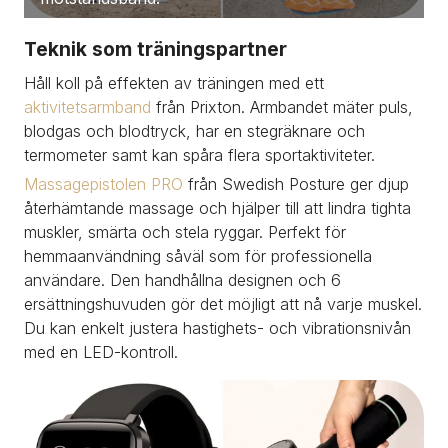
Teknik som träningspartner
Håll koll på effekten av träningen med ett 
aktivitetsarmband
 från Prixton. Armbandet mäter puls, 
blodgas och blodtryck, har en stegräknare och 
termometer samt kan spåra flera sportaktiviteter.
Massagepistolen PRO
 från Swedish Posture ger djup 
återhämtande massage och hjälper till att lindra tighta 
muskler, smärta och stela ryggar. Perfekt för 
hemmaanvändning såväl som för professionella 
användare. Den handhållna designen och 6 
ersättningshuvuden gör det möjligt att nå varje muskel. 
Du kan enkelt justera hastighets- och vibrationsnivån 
med en LED-kontroll.