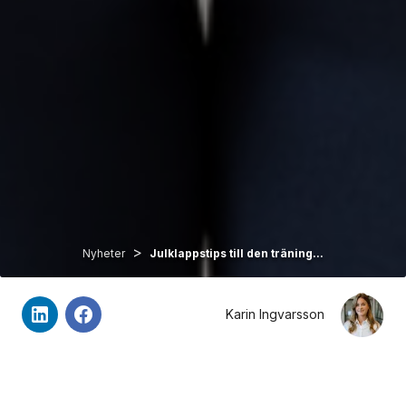
>
Nyheter
Julklappstips till den träning...
Karin Ingvarsson