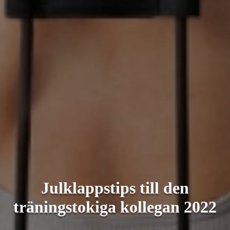
Julklappstips till den
träningstokiga kollegan 2022