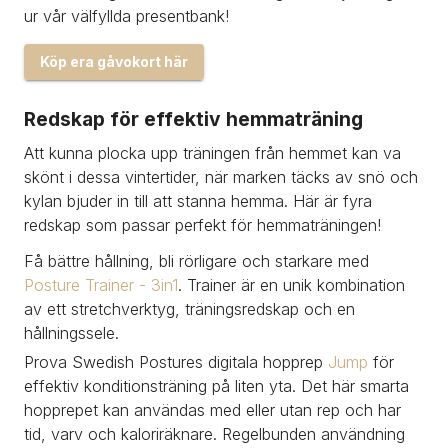
ur vår välfyllda presentbank!
Köp era gåvokort här
Redskap för effektiv hemmaträning
Att kunna plocka upp träningen från hemmet kan va 
skönt i dessa vintertider, när marken täcks av snö och 
kylan bjuder in till att stanna hemma. Här är fyra 
redskap som passar perfekt för hemmaträningen!
Få bättre hållning, bli rörligare och starkare med 
Posture Trainer - 3in1
. Trainer är en unik kombination 
av ett stretchverktyg, träningsredskap och en 
hållningssele.
Prova Swedish Postures digitala hopprep 
Jump
 för 
effektiv konditionsträning på liten yta. Det här smarta 
hopprepet kan användas med eller utan rep och har 
tid, varv och kaloriräknare. Regelbunden användning 