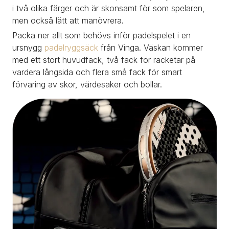
i två olika färger och är skonsamt för som spelaren, 
men också lätt att manövrera.
Packa ner allt som behövs inför padelspelet i en 
ursnygg 
padelryggsäck 
från Vinga. Väskan kommer 
med ett stort huvudfack, två fack för racketar på 
vardera långsida och flera små fack för smart 
förvaring av skor, värdesaker och bollar.