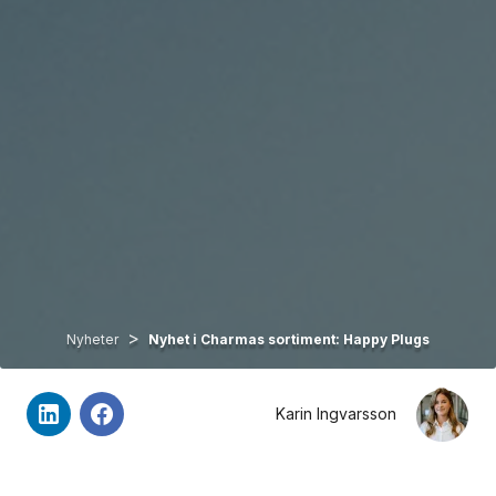
>
Nyheter
Nyhet i Charmas sortiment: Happy Plugs
Karin Ingvarsson