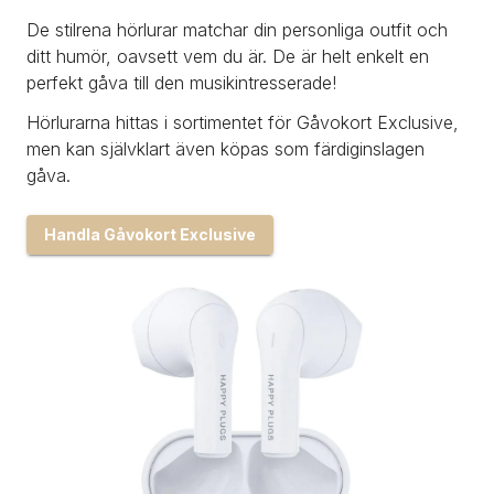
De stilrena hörlurar matchar din personliga outfit och 
ditt humör, oavsett vem du är. De är helt enkelt en 
perfekt gåva till den musikintresserade!
Hörlurarna hittas i sortimentet för Gåvokort Exclusive, 
men kan självklart även köpas som färdiginslagen 
gåva.
Handla Gåvokort Exclusive