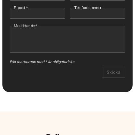
E-post
*
Telefonnummer
Meddelande
*
Fält markerade med * är obligatoriska
Skicka