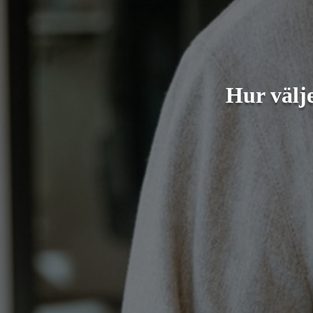
Hur välj