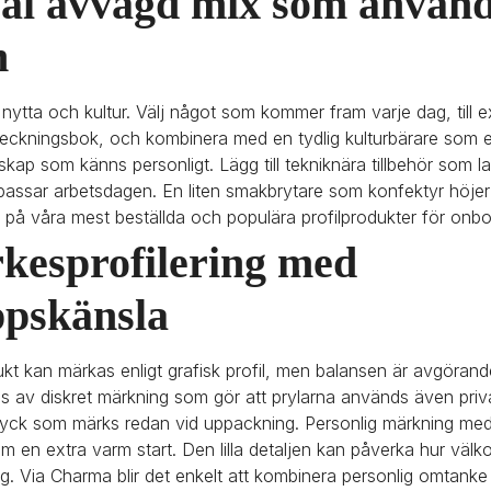
väl avvägd mix som används
n
r nytta och kultur. Välj något som kommer fram varje dag, till 
teckningsbok, och kombinera med en tydlig kulturbärare som en 
ap som känns personligt. Lägg till tekniknära tillbehör som lad
passar arbetsdagen. En liten smakbrytare som konfektyr höjer 
n på våra mest beställda och populära profilprodukter för onbo
esprofilering med 
ppskänsla
odukt kan märkas enligt grafisk profil, men balansen är avgörande
s av diskret märkning som gör att prylarna används även privat
ttryck som märks redan vid uppackning. Personlig märkning me
om en extra varm start. Den lilla detaljen kan påverka hur väl
g. Via Charma blir det enkelt att kombinera personlig omtanke 