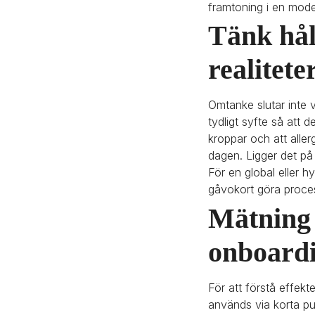
framtoning i en mode
Tänk hål
realitete
Omtanke slutar inte 
tydligt syfte så att de
kroppar och att aller
dagen. Ligger det på 
För en global eller h
gåvokort göra proce
Mätning 
onboardi
För att förstå effekt
används via korta pul