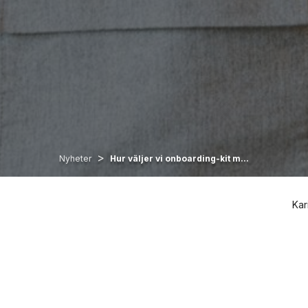
>
Nyheter
Hur väljer vi onboarding-kit m...
Kar