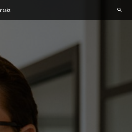
ntakt