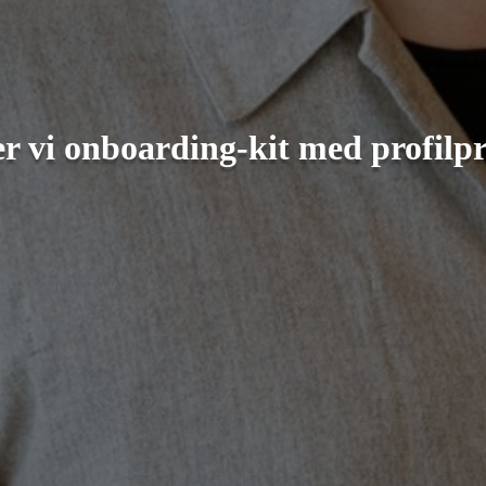
er vi onboarding-kit med profilp