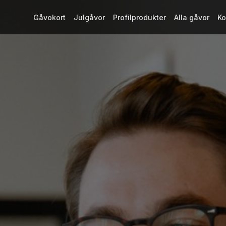
Gåvokort
Julgåvor
Profilprodukter
Alla gåvor
Ko