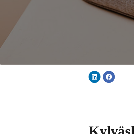
Kylväsk