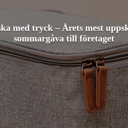
ka med tryck – Årets mest upps
sommargåva till företaget