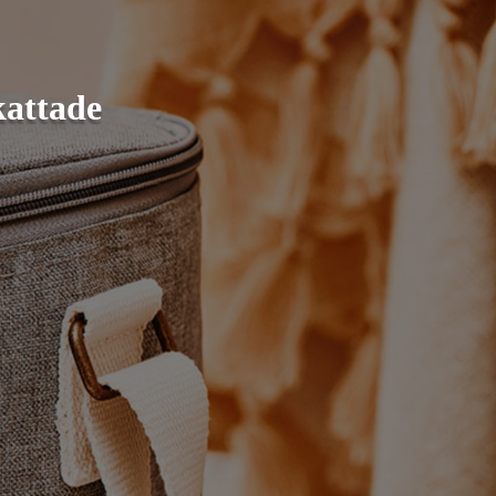
kattade