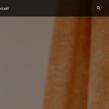
ntakt