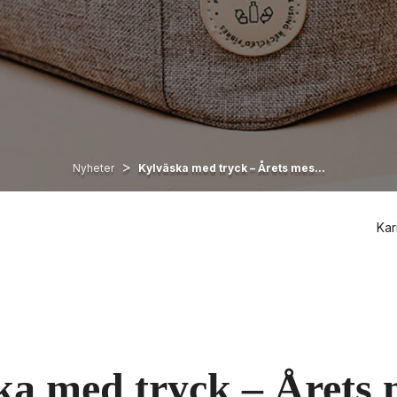
>
Nyheter
Kylväska med tryck – Årets mes...
Kar
a med tryck – Årets m