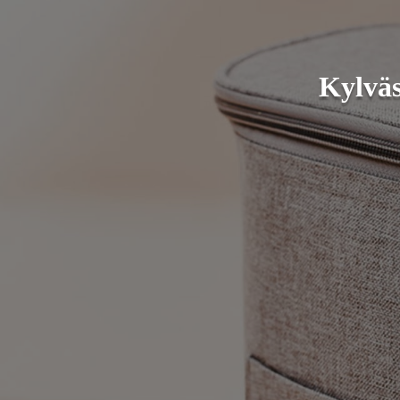
Kylväs