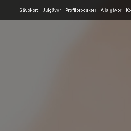
Gåvokort
Julgåvor
Profilprodukter
Alla gåvor
Ko