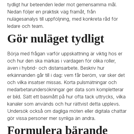
tydligt hur beteenden leder mot gemensamma mål. 
Nedan följer en praktisk väg framåt, från 
nulägesanalys till uppföljning, med konkreta råd för 
ledare och team.
Gör nuläget tydligt
Börja med frågan varför uppskattning är viktig hos er 
och hur den ska märkas i vardagen för olika roller, 
även i hybrid- och distansarbete. Beskriv hur 
erkännanden går till i dag: vem får beröm, var sker det 
och vilka insatser missas. Korta pulsmätningar och 
medarbetarundersökningar ger data som kompletterar 
er bild. Sätt ett basmått på hur ofta tack uttrycks, vilka 
kanaler som används och hur rättvist detta upplevs. 
Undersök också om dagliga möten eller digitala chattar 
gör vissa personer mer synliga än andra.
Formulera bärande 