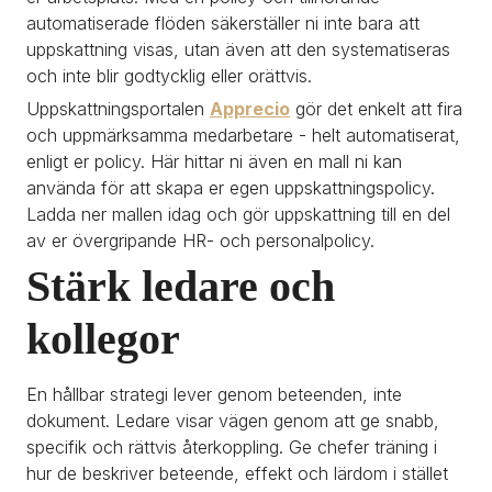
automatiserade flöden säkerställer ni inte bara att 
uppskattning visas, utan även att den systematiseras 
och inte blir godtycklig eller orättvis.
Uppskattningsportalen 
Apprecio
 gör det enkelt att fira 
och uppmärksamma medarbetare - helt automatiserat, 
enligt er policy. Här hittar ni även en mall ni kan 
använda för att skapa er egen uppskattningspolicy. 
Ladda ner mallen idag och gör uppskattning till en del 
av er övergripande HR- och personalpolicy.
Stärk ledare och 
kollegor
En hållbar strategi lever genom beteenden, inte 
dokument. Ledare visar vägen genom att ge snabb, 
specifik och rättvis återkoppling. Ge chefer träning i 
hur de beskriver beteende, effekt och lärdom i stället 