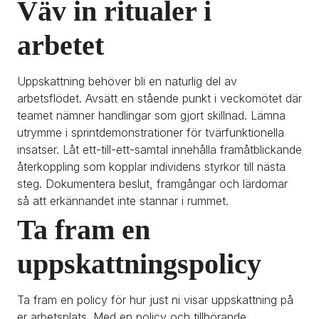
Väv in ritualer i 
arbetet
Uppskattning behöver bli en naturlig del av 
arbetsflödet. Avsätt en stående punkt i veckomötet där 
teamet nämner handlingar som gjort skillnad. Lämna 
utrymme i sprintdemonstrationer för tvärfunktionella 
insatser. Låt ett-till-ett-samtal innehålla framåtblickande 
återkoppling som kopplar individens styrkor till nästa 
steg. Dokumentera beslut, framgångar och lärdomar 
så att erkännandet inte stannar i rummet. 
Ta fram en 
uppskattningspolicy
Ta fram en policy för hur just ni visar uppskattning på 
er arbetsplats. Med en policy och tillhörande 