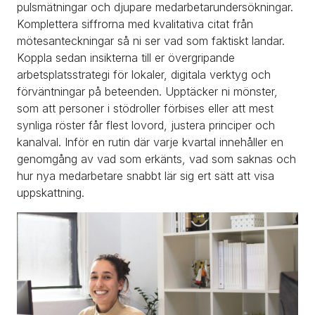
pulsmätningar och djupare medarbetarundersökningar. 
Komplettera siffrorna med kvalitativa citat från 
mötesanteckningar så ni ser vad som faktiskt landar. 
Koppla sedan insikterna till er övergripande 
arbetsplatsstrategi för lokaler, digitala verktyg och 
förväntningar på beteenden. Upptäcker ni mönster, 
som att personer i stödroller förbises eller att mest 
synliga röster får flest lovord, justera principer och 
kanalval. Inför en rutin där varje kvartal innehåller en 
genomgång av vad som erkänts, vad som saknas och 
hur nya medarbetare snabbt lär sig ert sätt att visa 