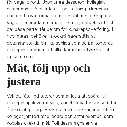
för vaga lovord. Uppmuntra dessutom kollegialt 
erkännande så att inte all uppskattning filtreras via 
chefen. Prova format som omvänt mentorskap där 
yngre medarbetare demonstrerar nya arbetssätt och 
där båda parter får beröm för kunskapsöverföring. I 
hybridteam behöver ni också säkerställa att 
distansanställda blir lika synliga som de på kontoret, 
exempelvis genom att alltid kombinera fysiska och 
digitala forum.
Mät, följ upp och 
justera
Välj ett fåtal indikatorer som är lätta att spåra, till 
exempel upplevd rättvisa, andel medarbetare som får 
återkoppling varje vecka, andelen erkännanden från 
kollegor jämfört med ledare och antal exempel som 
kopplas direkt till mål. Följ dessa signaler via 