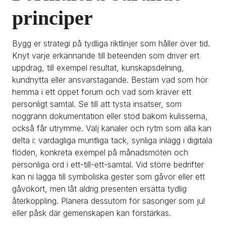
principer
Bygg er strategi på tydliga riktlinjer som håller över tid. 
Knyt varje erkännande till beteenden som driver ert 
uppdrag, till exempel resultat, kunskapsdelning, 
kundnytta eller ansvarstagande. Bestäm vad som hör 
hemma i ett öppet forum och vad som kräver ett 
personligt samtal. Se till att tysta insatser, som 
noggrann dokumentation eller stöd bakom kulisserna, 
också får utrymme. Välj kanaler och rytm som alla kan 
delta i: vardagliga muntliga tack, synliga inlägg i digitala 
flöden, konkreta exempel på månadsmöten och 
personliga ord i ett-till-ett-samtal. Vid större bedrifter 
kan ni lägga till symboliska gester som gåvor eller ett 
gåvokort, men låt aldrig presenten ersätta tydlig 
återkoppling. Planera dessutom för säsonger som jul 
eller påsk där gemenskapen kan förstärkas.