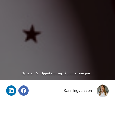
>
Nyheter
Uppskattning på jobbet kan påv...
Karin Ingvarsson