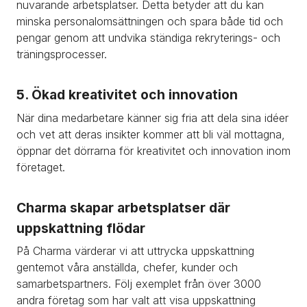
nuvarande arbetsplatser. Detta betyder att du kan 
minska personalomsättningen och spara både tid och 
pengar genom att undvika ständiga rekryterings- och 
träningsprocesser.
5. Ökad kreativitet och innovation
När dina medarbetare känner sig fria att dela sina idéer 
och vet att deras insikter kommer att bli väl mottagna, 
öppnar det dörrarna för kreativitet och innovation inom 
företaget.
Charma skapar arbetsplatser där 
uppskattning flödar
På Charma värderar vi att uttrycka uppskattning 
gentemot våra anställda, chefer, kunder och 
samarbetspartners. Följ exemplet från över 3000 
andra företag som har valt att visa uppskattning 