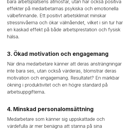
bara arbetsplatsens atmosfär, utan har också positiva 
effekter på medarbetarnas psykiska och emotionella 
välbefinnande. Ett positivt arbetsklimat minskar 
stressnivåerna och ökar välmåendet, vilket i sin tur har 
en kaskad effekt på både arbetsprestation och fysisk 
hälsa.
3. Ökad motivation och engagemang
När dina medarbetare känner att deras ansträngningar 
inte bara ses, utan också värderas, blomstrar deras 
motivation och engagemang. Resultatet? En märkbar 
ökning i produktivitet och en högre standard på 
arbetsuppgifterna.
4. Minskad personalomsättning
Medarbetare som känner sig uppskattade och 
värdefulla är mer benägna att stanna på sina 