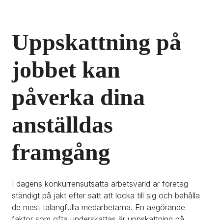
Uppskattning på 
jobbet kan 
påverka dina 
anställdas 
framgång
I dagens konkurrensutsatta arbetsvärld är företag 
ständigt på jakt efter sätt att locka till sig och behålla 
de mest talangfulla medarbetarna. En avgörande 
faktor som ofta underskattas är uppskattning på 