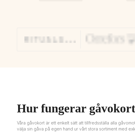
Hur fungerar gåvokor
Våra gåvokort är ett enkelt sätt att tillfredsställa alla gåvo
välja sin gåva på egen hand ur vårt stora sortiment med ex