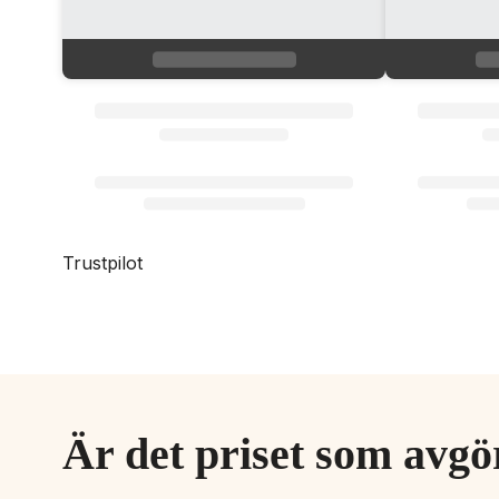
Trustpilot
Är det priset som avg