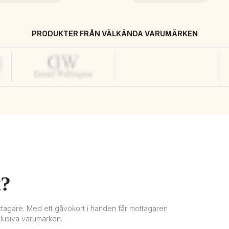
PRODUKTER FRÅN VÄLKÄNDA VARUMÄRKEN
t?
mottagare. Med ett gåvokort i handen får mottagaren 
klusiva varumärken.