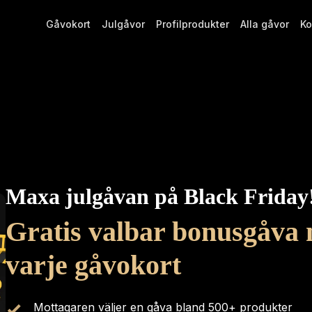
Gåvokort
Julgåvor
Profilprodukter
Alla gåvor
Ko
Maxa julgåvan på Black Friday
Gratis valbar bonusgåva 
varje gåvokort
Mottagaren väljer en gåva bland 500+ produkter