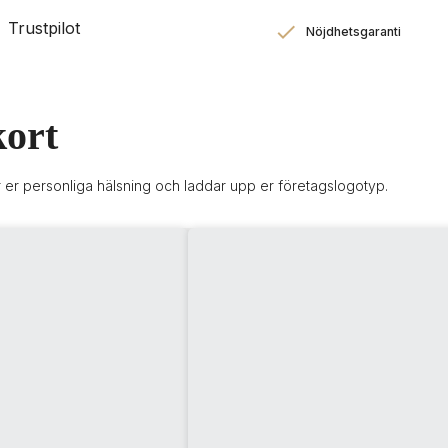
Trustpilot
Nöjdhetsgaranti
kort
er er personliga hälsning och laddar upp er företagslogotyp.