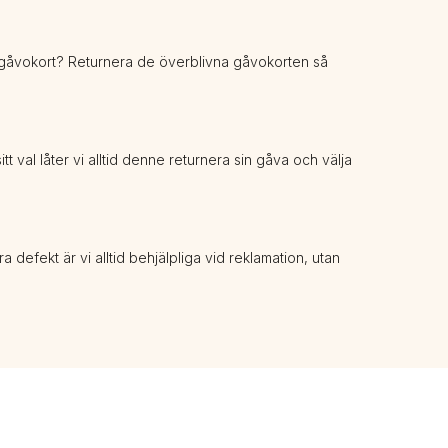
a gåvokort? Returnera de överblivna gåvokorten så 
tt val låter vi alltid denne returnera sin gåva och välja 
defekt är vi alltid behjälpliga vid reklamation, utan 