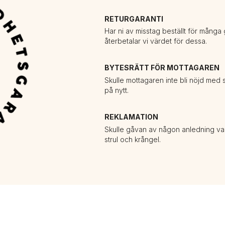
RETURGARANTI
Har ni av misstag beställt för mång
återbetalar vi värdet för dessa.
BYTESRÄTT FÖR MOTTAGAREN
Skulle mottagaren inte bli nöjd med si
på nytt.
REKLAMATION
Skulle gåvan av någon anledning vara 
strul och krångel.