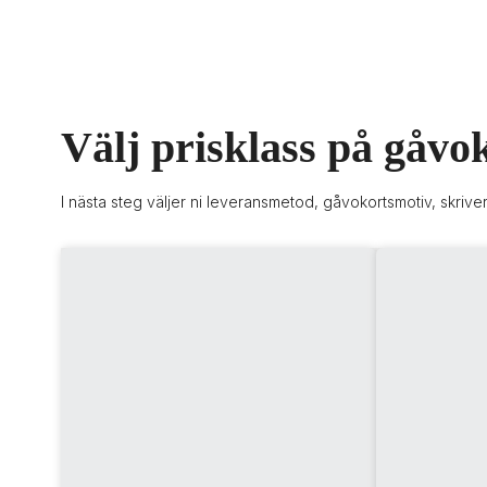
Välj prisklass på gåvo
I nästa steg väljer ni leveransmetod, gåvokortsmotiv, skriv