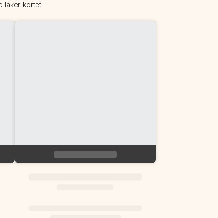
 läker-kortet.