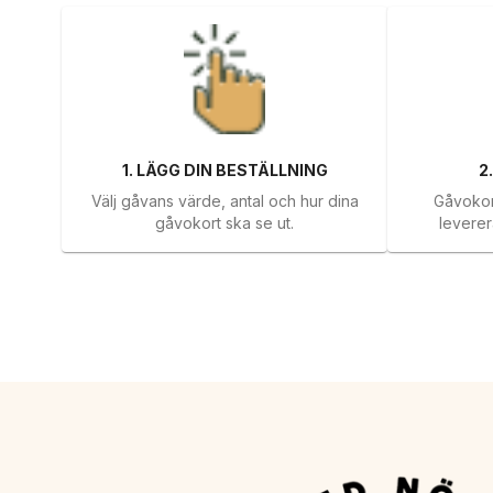
1
.
LÄGG DIN BESTÄLLNING
2
Välj gåvans värde, antal och hur dina
Gåvokort
gåvokort ska se ut.
leverera