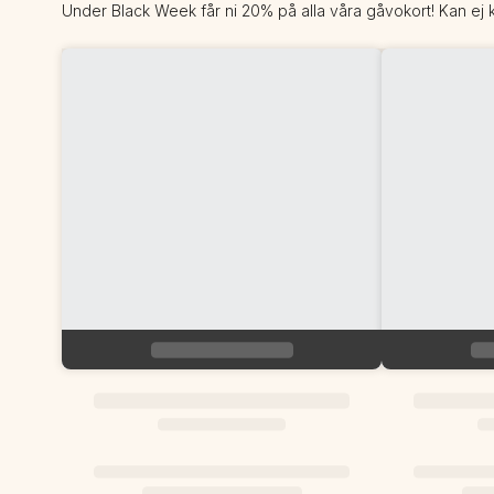
Under Black Week får ni 20% på alla våra gåvokort! Kan ej k