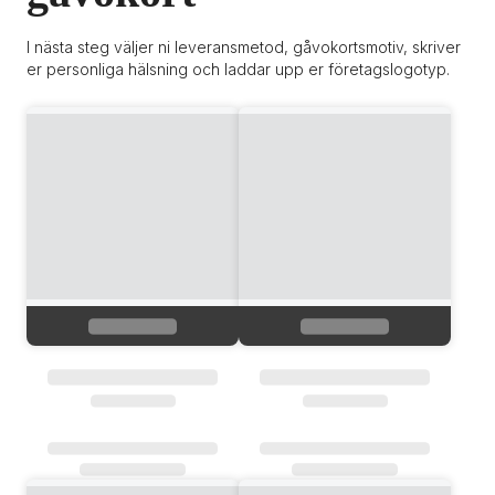
I nästa steg väljer ni leveransmetod, gåvokortsmotiv, skriver 
er personliga hälsning och laddar upp er företagslogotyp.