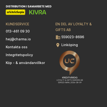
KUNDSERVICE
EN DEL AV LOYALTY &
GIFTS AB
013-461 09 30
559023-8696
hej@charma.io
Linköping
Kontakta oss
Integritetspolicy
Köp - & användarvillkor