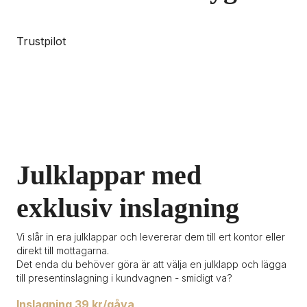
Trustpilot
Julklappar med 
exklusiv inslagning
Vi slår in era julklappar och levererar dem till ert kontor eller 
direkt till mottagarna. 

Det enda du behöver göra är att välja en julklapp och lägga 
till presentinslagning i kundvagnen - smidigt va?
Inslagning 39 kr/gåva