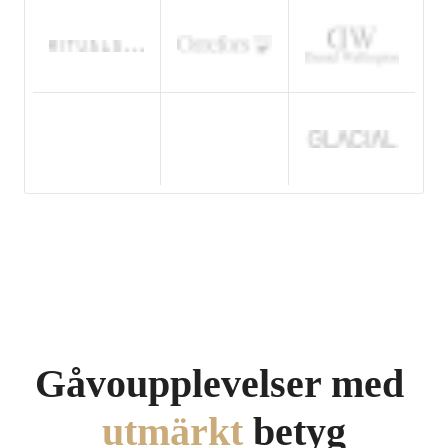
Gåvoupplevelser med 
utmärkt 
betyg