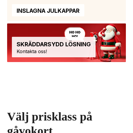
INSLAGNA JULKAPPAR
SKRÄDDARSYDD LÖSNING
Kontakta oss!
Välj prisklass på 
gåvokort