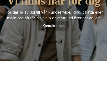
Vi finns här för dig
Hör gärna av dig till vår kundservice. Ring, chatta eller
mejla oss så får du hjälp oavsett vad ärendet gäller!
Kontakta oss
Trustpilot