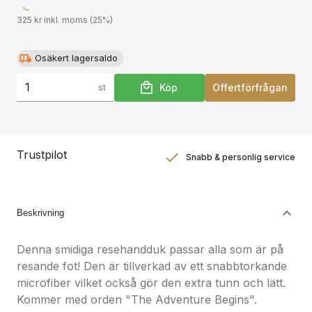
325 kr inkl. moms (25%)
Osäkert lagersaldo
Köp
Offertförfrågan
st
Trustpilot
Snabb & personlig service
Nöjdhetsgaranti
Hållbara gåvor
Beskrivning
Denna smidiga resehandduk passar alla som är på
resande fot! Den är tillverkad av ett snabbtorkande
microfiber vilket också gör den extra tunn och lätt.
Kommer med orden "The Adventure Begins".