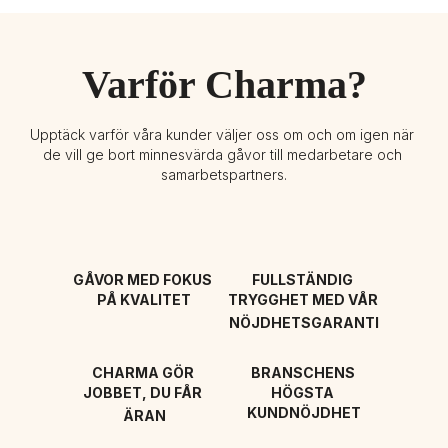
Varför Charma?
Upptäck varför våra kunder väljer oss om och om igen när 
de vill ge bort minnesvärda gåvor till medarbetare och 
samarbetspartners.
GÅVOR MED FOKUS 
FULLSTÄNDIG 
PÅ KVALITET
TRYGGHET MED VÅR 
NÖJDHETSGARANTI
CHARMA GÖR 
BRANSCHENS 
JOBBET, DU FÅR 
HÖGSTA 
KUNDNÖJDHET
ÄRAN