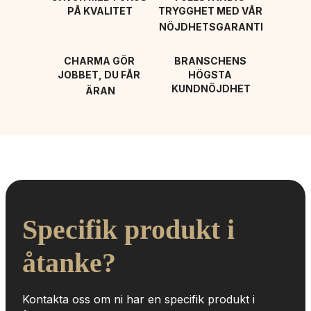
PÅ KVALITET
TRYGGHET MED VÅR 
NÖJDHETSGARANTI
CHARMA GÖR 
BRANSCHENS 
JOBBET, DU FÅR 
HÖGSTA 
KUNDNÖJDHET
ÄRAN
Specifik produkt i 
åtanke?
Kontakta oss om ni har en specifik produkt i 