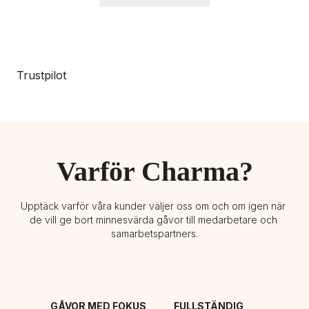
Trustpilot
Varför Charma?
Upptäck varför våra kunder väljer oss om och om igen när 
de vill ge bort minnesvärda gåvor till medarbetare och 
samarbetspartners.
GÅVOR MED FOKUS 
FULLSTÄNDIG 