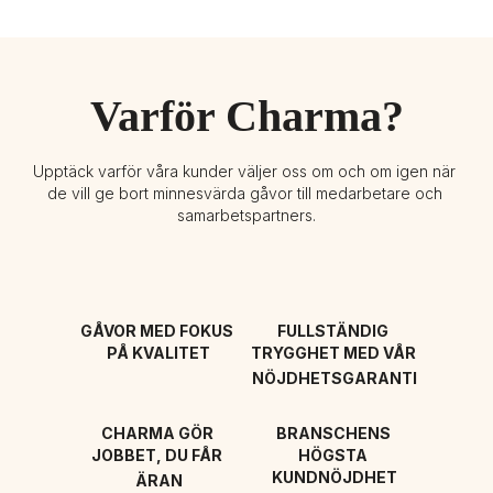
Varför Charma?
Upptäck varför våra kunder väljer oss om och om igen när 
de vill ge bort minnesvärda gåvor till medarbetare och 
samarbetspartners.
GÅVOR MED FOKUS 
FULLSTÄNDIG 
PÅ KVALITET
TRYGGHET MED VÅR 
NÖJDHETSGARANTI
CHARMA GÖR 
BRANSCHENS 
JOBBET, DU FÅR 
HÖGSTA 
KUNDNÖJDHET
ÄRAN