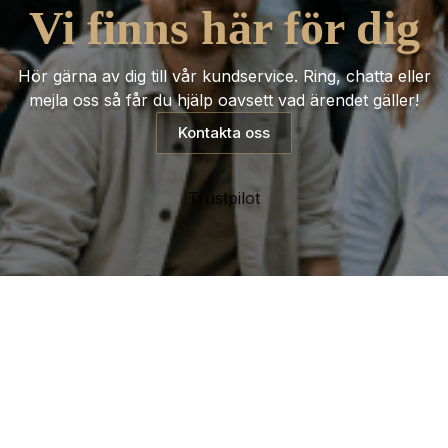
Vi finns här för dig
Hör gärna av dig till vår kundservice. Ring, chatta eller
mejla oss så får du hjälp oavsett vad ärendet gäller!
Kontakta oss
Trustpilot