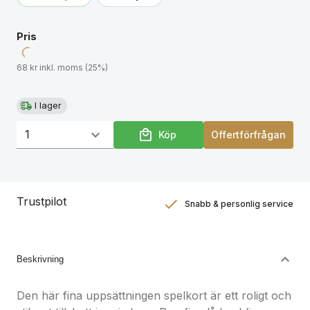
Pris
68 kr inkl. moms (25%)
I lager
Köp
Offertförfrågan
Trustpilot
Snabb & personlig service
Nöjdhetsgaranti
Hållbara gåvor
Beskrivning
Den här fina uppsättningen spelkort är ett roligt och