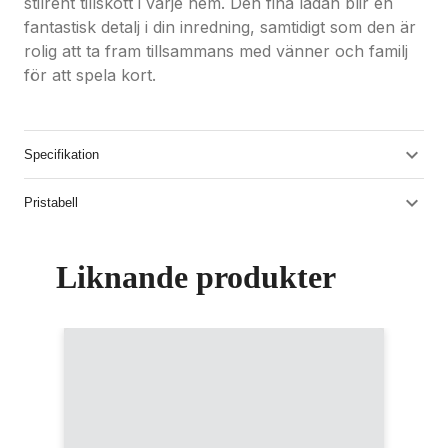
stilrent tillskott i varje hem. Den fina lådan blir en
fantastisk detalj i din inredning, samtidigt som den är
rolig att ta fram tillsammans med vänner och familj
för att spela kort.
Specifikation
Pristabell
Liknande produkter