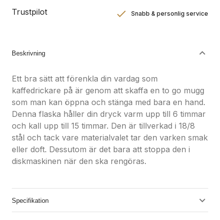
Trustpilot
Snabb & personlig service
Nöjdhetsgaranti
Hållbara gåvor
Beskrivning
Ett bra sätt att förenkla din vardag som
kaffedrickare på är genom att skaffa en to go mugg
som man kan öppna och stänga med bara en hand.
Denna flaska håller din dryck varm upp till 6 timmar
och kall upp till 15 timmar. Den är tillverkad i 18/8
stål och tack vare materialvalet tar den varken smak
eller doft. Dessutom är det bara att stoppa den i
diskmaskinen när den ska rengöras.
Specifikation