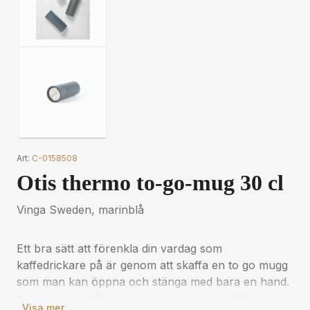
Art:
C-0158508
Otis thermo to-go-mug 30 cl
Vinga Sweden, marinblå
Ett bra sätt att förenkla din vardag som
kaffedrickare på är genom att skaffa en to go mugg
som man kan öppna och stänga med bara en hand.
Denna flaska håller din dryck varm upp till 6 timmar
Visa mer