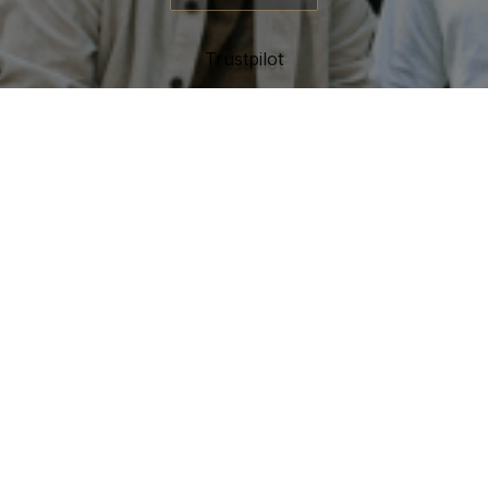
Trustpilot