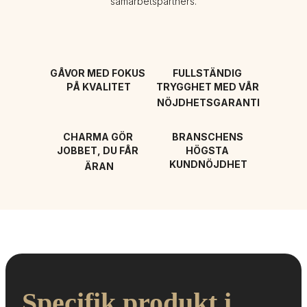
samarbetspartners.
GÅVOR MED FOKUS 
FULLSTÄNDIG 
PÅ KVALITET
TRYGGHET MED VÅR 
NÖJDHETSGARANTI
CHARMA GÖR 
BRANSCHENS 
JOBBET, DU FÅR 
HÖGSTA 
KUNDNÖJDHET
ÄRAN
Specifik produkt i 