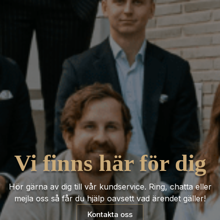
Vi finns här för dig
Hör gärna av dig till vår kundservice. Ring, chatta eller
mejla oss så får du hjälp oavsett vad ärendet gäller!
Kontakta oss