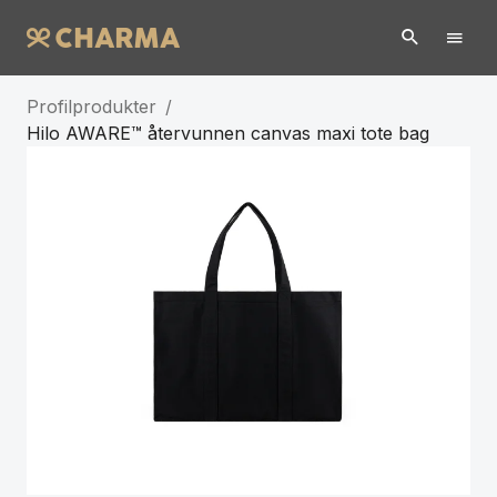
Profilprodukter
/
Hilo AWARE™ återvunnen canvas maxi tote bag