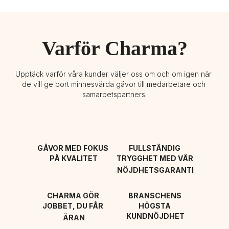
Varför Charma?
Upptäck varför våra kunder väljer oss om och om igen när 
de vill ge bort minnesvärda gåvor till medarbetare och 
samarbetspartners.
GÅVOR MED FOKUS 
FULLSTÄNDIG 
PÅ KVALITET
TRYGGHET MED VÅR 
NÖJDHETSGARANTI
CHARMA GÖR 
BRANSCHENS 
JOBBET, DU FÅR 
HÖGSTA 
KUNDNÖJDHET
ÄRAN