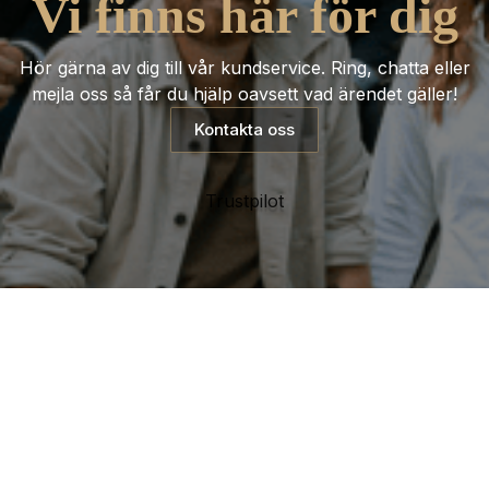
Vi finns här för dig
Hör gärna av dig till vår kundservice. Ring, chatta eller
mejla oss så får du hjälp oavsett vad ärendet gäller!
Kontakta oss
Trustpilot