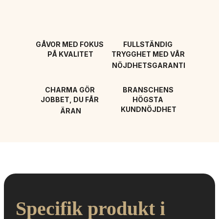
GÅVOR MED FOKUS 
FULLSTÄNDIG 
PÅ KVALITET
TRYGGHET MED VÅR 
NÖJDHETSGARANTI
CHARMA GÖR 
BRANSCHENS 
JOBBET, DU FÅR 
HÖGSTA 
KUNDNÖJDHET
ÄRAN
Specifik produkt i 