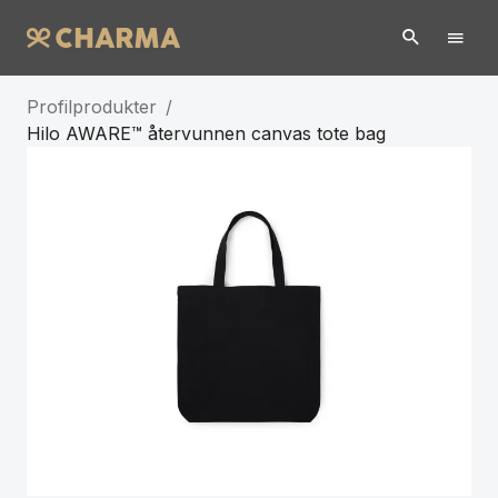
Profilprodukter
/
Hilo AWARE™ återvunnen canvas tote bag