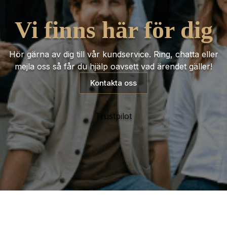
Vi finns här för dig
Hör gärna av dig till vår kundservice. Ring, chatta eller
mejla oss så får du hjälp oavsett vad ärendet gäller!
Kontakta oss
Trustpilot