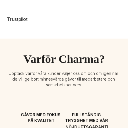
Trustpilot
Varför Charma?
Upptäck varför våra kunder väljer oss om och om igen när 
de vill ge bort minnesvärda gåvor till medarbetare och 
samarbetspartners.
GÅVOR MED FOKUS 
FULLSTÄNDIG 
PÅ KVALITET
TRYGGHET MED VÅR 
NÖJDHETSGARANTI