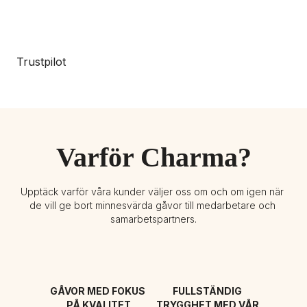
Trustpilot
Varför Charma?
Upptäck varför våra kunder väljer oss om och om igen när 
de vill ge bort minnesvärda gåvor till medarbetare och 
samarbetspartners.
GÅVOR MED FOKUS 
FULLSTÄNDIG 
PÅ KVALITET
TRYGGHET MED VÅR 