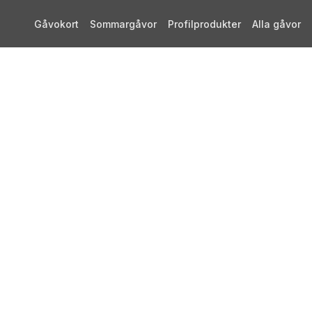
Gåvokort
Sommargåvor
Profilprodukter
Alla gåvor