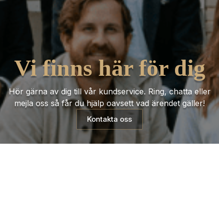
Vi finns här för dig
Hör gärna av dig till vår kundservice. Ring, chatta eller
mejla oss så får du hjälp oavsett vad ärendet gäller!
Kontakta oss
Trustpilot