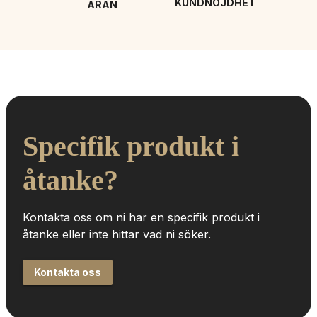
KUNDNÖJDHET
ÄRAN
Specifik produkt i 
åtanke?
Kontakta oss om ni har en specifik produkt i 
åtanke eller inte hittar vad ni söker.
Kontakta oss