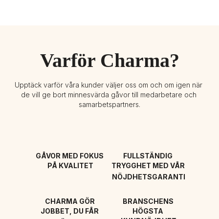
Varför Charma?
Upptäck varför våra kunder väljer oss om och om igen när 
de vill ge bort minnesvärda gåvor till medarbetare och 
samarbetspartners.
GÅVOR MED FOKUS 
FULLSTÄNDIG 
PÅ KVALITET
TRYGGHET MED VÅR 
NÖJDHETSGARANTI
CHARMA GÖR 
BRANSCHENS 
JOBBET, DU FÅR 
HÖGSTA 