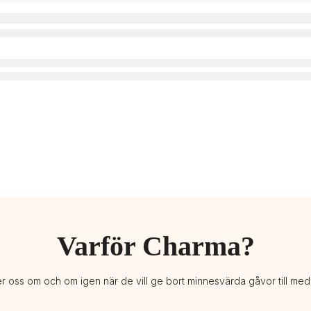
Varför Charma?
er oss om och om igen när de vill ge bort minnesvärda gåvor till me