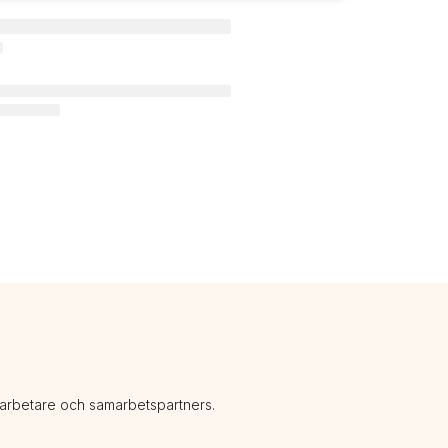
darbetare och samarbetspartners.