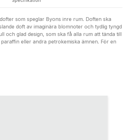
Specifikation
 dofter som speglar Byons inre rum. Doften ska
lande doft av imaginära blomnoter och tydlig tyngd
 och glad design, som ska få alla rum att tända till
et paraffin eller andra petrokemiska ämnen. För en