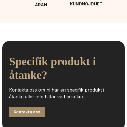
KUNDNÖJDHET
ÄRAN
Specifik produkt i 
åtanke?
Kontakta oss om ni har en specifik produkt i 
åtanke eller inte hittar vad ni söker.
Kontakta oss