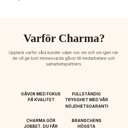
Varför Charma?
Upptäck varför våra kunder väljer oss om och om igen när 
de vill ge bort minnesvärda gåvor till medarbetare och 
samarbetspartners.
GÅVOR MED FOKUS 
FULLSTÄNDIG 
PÅ KVALITET
TRYGGHET MED VÅR 
NÖJDHETSGARANTI
CHARMA GÖR 
BRANSCHENS 
JOBBET, DU FÅR 
HÖGSTA 